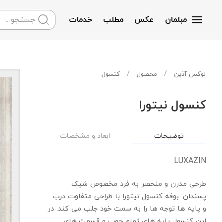
مبلمان
عکس
مطلب
خدمات
Skip to main content
لوکس آذین
محصول
کنسول
کنسول نیتورا
توضیحات
ابعاد و مشخصات
LUXAZIN
طرحی مدرن و منحصر به فرد مخصوص شیک
پسندان. بوفه کنسول نیتورا با طراحی متفاوت درب
و پایه ها توجه ها را به سمت خود جلب می کند. در
این کنسول پایه های تمام چوب و قسمت های