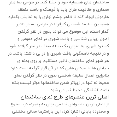
ساختمان های همسایه خود را حفظ کند. در طراحی نما هنر
معماری و خلاقیت طراح باید با فرهنگ و بافت منطقه
هارمونی ایجاد کند تا ظاهر چشم نوازی را به نمایش بگذارد
همچنین سلیقه شخصی کارفرما در طراحی بسیار تاثیر
گذار است، این موضوع می تواند بدون در نظر گرفتن
اصول زیبایی شناسی و بافت شهری در نمای عمومی و
کستره شهری به عنوان یک نقطه ضعف در نظر گرفته شود
و در نتیجه ناهمگونی بافت شهری را در پی داشته باشد. در
هر شهر نمای ساختمان تاثیر مستقیم بر روی بدنه ی
خیابان ها یا میدان هایی که در آن قرار گرفته است دارد
بنابراین اعمال سلیقه شخصی بدون در نظر گرفتن نمای
محیط نه تنها در زیباتر شدن ساختمانها موثر نیست بلکه
باعث آشفتگی محیط نیز می شود.
اصلی ترین عنصرهای طرح نمای ساختمان
از اصلی ترین عنصرهای نما می توان به پنجره، در، سطوح
و محدوده پایانی اشاره کرد، این پارامترها معانی مختلفی